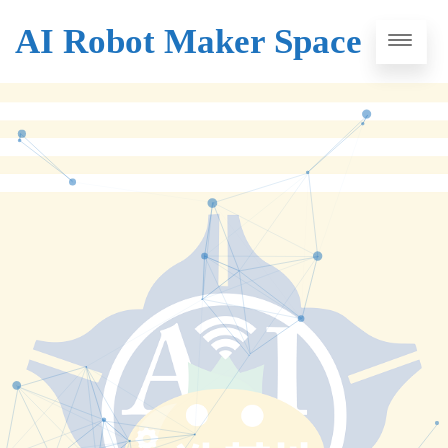
AI Robot Maker Space