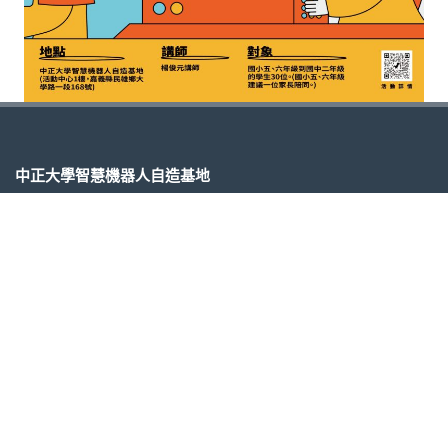
中正大學智慧機器人自造基地
621 嘉義縣民雄鄉大學路168號
電話 05-2720411 #23199 #23150
搜尋
Search
for: