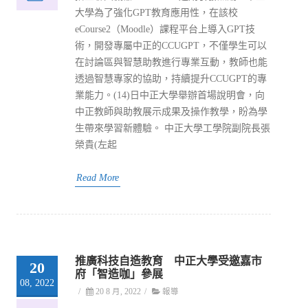
大學為了強化GPT教育應用性，在該校
eCourse2（Moodle）課程平台上導入GPT技
術，開發專屬中正的CCUGPT，不僅學生可以
在討論區與智慧助教進行專業互動，教師也能
透過智慧專家的協助，持續提升CCUGPT的專
業能力。(14)日中正大學舉辦首場說明會，向
中正教師與助教展示成果及操作教學，盼為學
生帶來學習新體驗。 中正大學工學院副院長張
榮貴(左起
Read More
推廣科技自造教育 中正大學受邀嘉市
20
府「智造咖」參展
08, 2022
/
20 8 月, 2022
/
報導