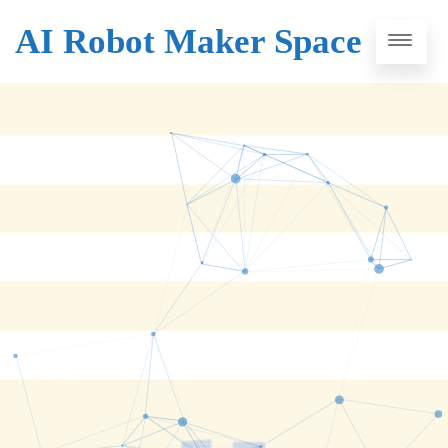
AI Robot Maker Space