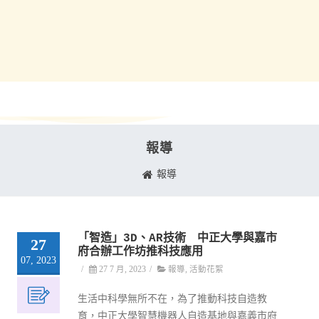
報導
報導
「智造」3D、AR技術 中正大學與嘉市
27
府合辦工作坊推科技應用
07, 2023
/
27 7 月, 2023
/
報導
,
活動花絮
生活中科學無所不在，為了推動科技自造教
育，中正大學智慧機器人自造基地與嘉義市府