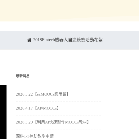
2018Fintech機器人自造競賽活動花絮
最新消息
2026.5.22【ezMOOCs應用篇】
2026.4.17【AI×MOOCs】
2026.3.20【利用AI快速製作MOOCs教材】
深耕1-5補助教學申請