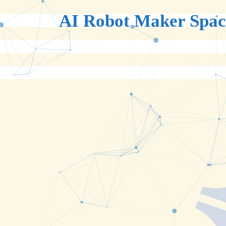
AI Robot Maker Spac