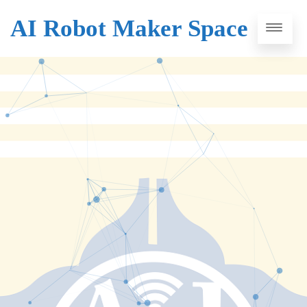
AI Robot Maker Space