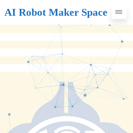
AI Robot Maker Space