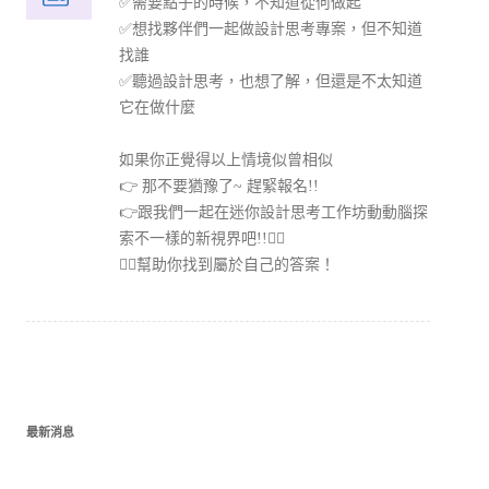
✅需要點子的時候，不知道從何做起
✅想找夥伴們一起做設計思考專案，但不知道
找誰
✅聽過設計思考，也想了解，但還是不太知道
它在做什麼
如果你正覺得以上情境似曾相似
👉 那不要猶豫了~ 趕緊報名!!
👉跟我們一起在迷你設計思考工作坊動動腦探
索不一樣的新視界吧!!👍🏻
👍🏻幫助你找到屬於自己的答案！
最新消息