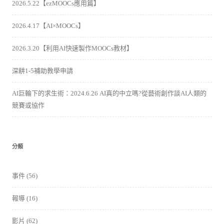
2026.5.22【ezMOOCs應用篇】
2026.4.17【AI×MOOCs】
2026.3.20【利用AI快速製作MOOCs教材】
深耕1-5補助教學申請
AI巨輪下的求生術：2024.6.26 AI真的中立嗎?從藝術創作談AI人類的
競賽或協作
分類
事件
(56)
報導
(16)
影片
(62)