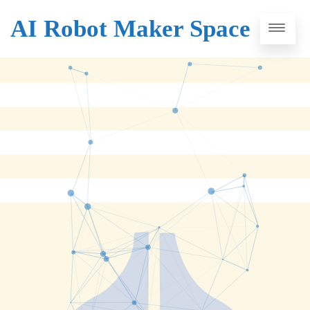
AI Robot Maker Space