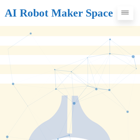
AI Robot Maker Space