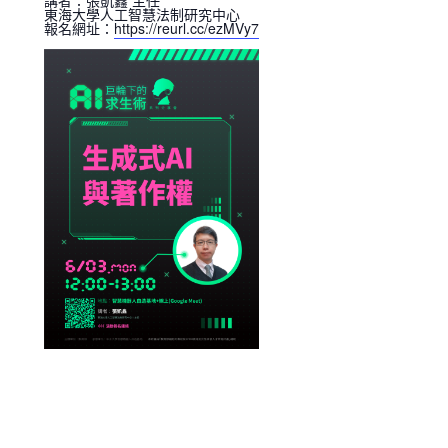
講者：張凱鑫 主任
東海大學人工智慧法制研究中心
報名網址：
https://reurl.cc/ezMVy7
ADD TO CALENDAR