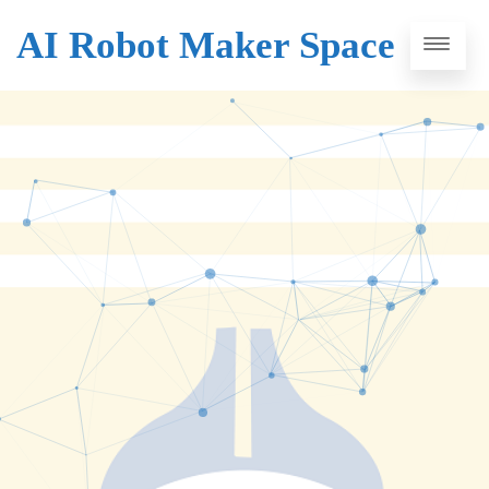
AI Robot Maker Space