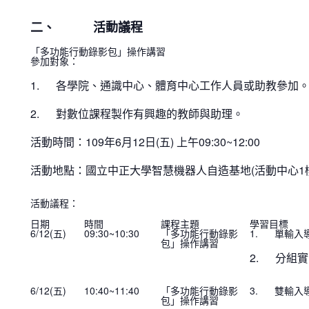
二、 活動議程
「多功能行動錄影包」操作講習
參加對象：
1. 各學院、通識中心、體育中心工作人員或助教參加
2. 對數位課程製作有興趣的教師與助理。
活動時間：109年6月12日(五) 上午09:30~12:00
活動地點：國立中正大學智慧機器人自造基地(活動中心1
活動議程：
日期
時間
課程主題
學習目標
6/12(五)
09:30~10:30
「多功能行動錄影
1. 單輸入
包」操作講習
2. 分組
6/12(五)
10:40~11:40
「多功能行動錄影
3. 雙輸入
包」操作講習