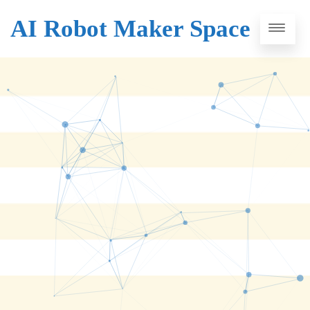
AI Robot Maker Space