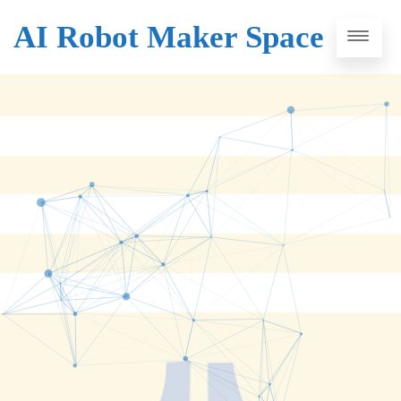
AI Robot Maker Space