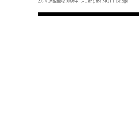
2.6.4 連線至物聯網中心-Using the MQTT Bridge
Share this Post