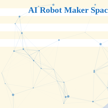
AI Robot Maker Spac