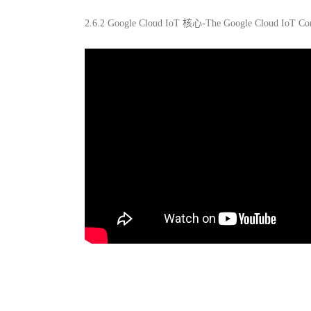
2.6.2 Google Cloud IoT 核心-The Google Cloud IoT Co