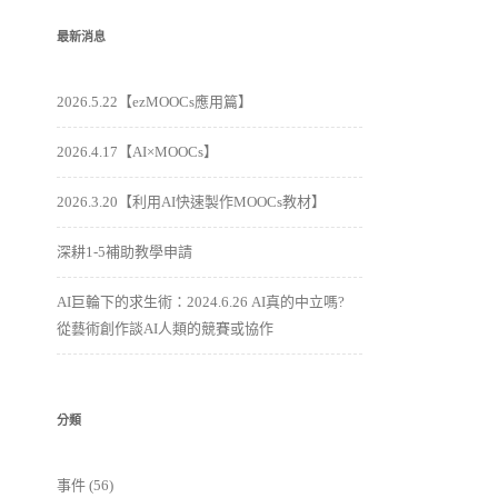
最新消息
2026.5.22【ezMOOCs應用篇】
2026.4.17【AI×MOOCs】
2026.3.20【利用AI快速製作MOOCs教材】
深耕1-5補助教學申請
AI巨輪下的求生術：2024.6.26 AI真的中立嗎?
從藝術創作談AI人類的競賽或協作
分類
事件
(56)