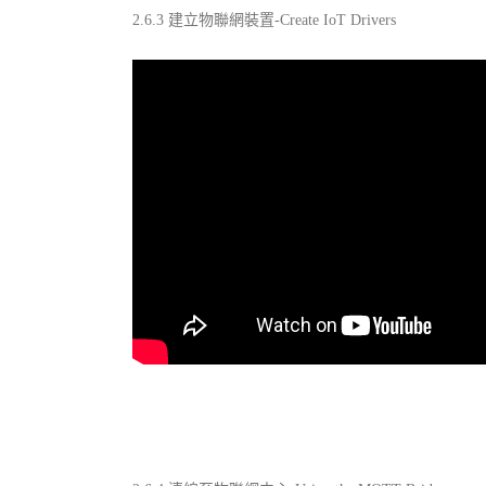
2.6.3 建立物聯網裝置-Create IoT Drivers