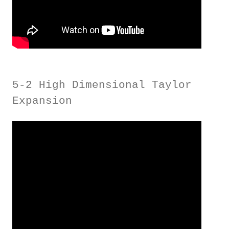
5-2 High Dimensional Taylor
Expansion