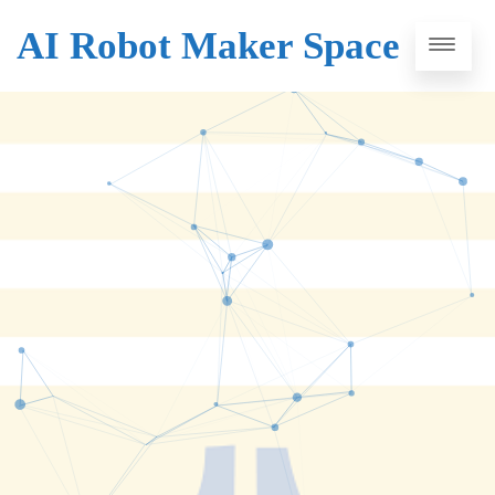
AI Robot Maker Space