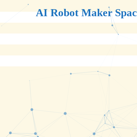
AI Robot Maker Spac