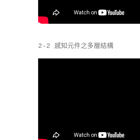
2-2 感知元件之多層結構