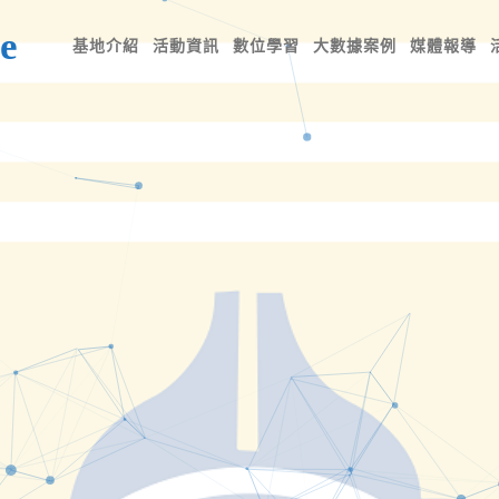
e
基地介紹
活動資訊
數位學習
大數據案例
媒體報導