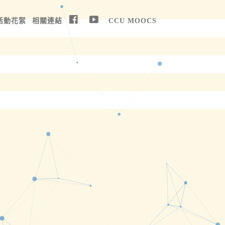
活動花絮
相關連結
CCU MOOCS