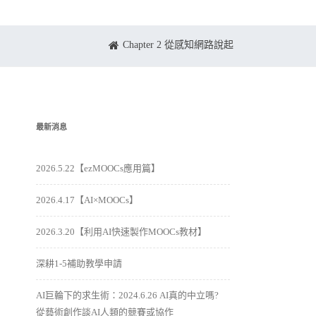
Chapter 2 從感知網路說起
最新消息
2026.5.22【ezMOOCs應用篇】
2026.4.17【AI×MOOCs】
2026.3.20【利用AI快速製作MOOCs教材】
深耕1-5補助教學申請
AI巨輪下的求生術：2024.6.26 AI真的中立嗎?
從藝術創作談AI人類的競賽或協作