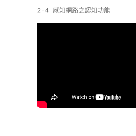
2-4 感知網路之認知功能
2-5 認知學習演算法