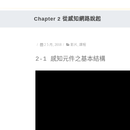
Chapter 2 從感知網路說起
/
2 5 月, 2018
/
影片
,
課程
2-1 感知元件之基本結構