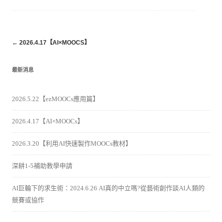
Post
←
2026.4.17【AI×MOOCS】
navigation
最新消息
2026.5.22【ezMOOCs應用篇】
2026.4.17【AI×MOOCs】
2026.3.20【利用AI快速製作MOOCs教材】
深耕1-5補助教學申請
AI巨輪下的求生術：2024.6.26 AI真的中立嗎?從藝術創作談AI人類的
競賽或協作