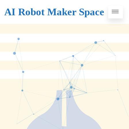
AI Robot Maker Space