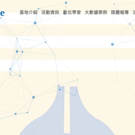
e
基地介紹
活動資訊
數位學習
大數據案例
媒體報導