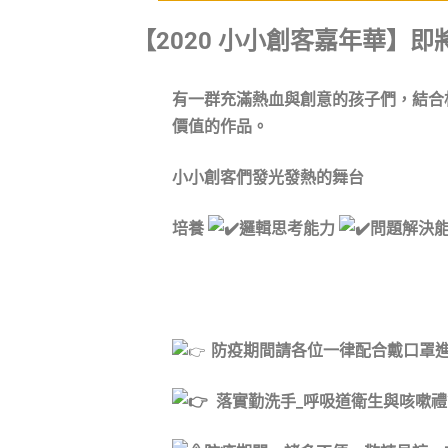
【2020 小小創客嘉年華】即
有一群充滿熱血與創意的孩子們，結合
價值的作品。
小小創客們發光發熱的舞台
培養
邏輯思考能力
問題解決
防疫期間請各位一律配合戴口罩
落實勤洗手_呼吸道衛生與咳嗽