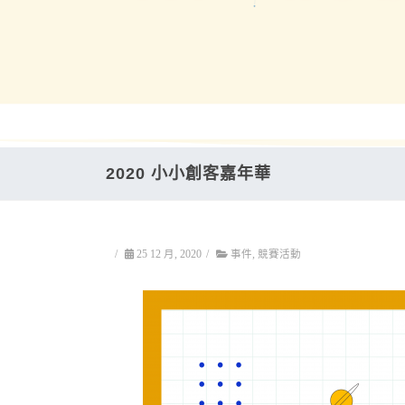
2020 小小創客嘉年華
/
25 12 月, 2020
/
事件
,
競賽活動