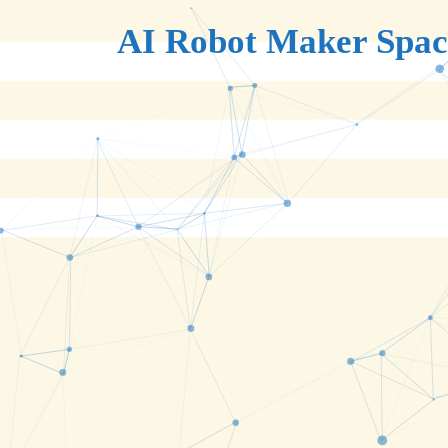
AI Robot Maker Spac