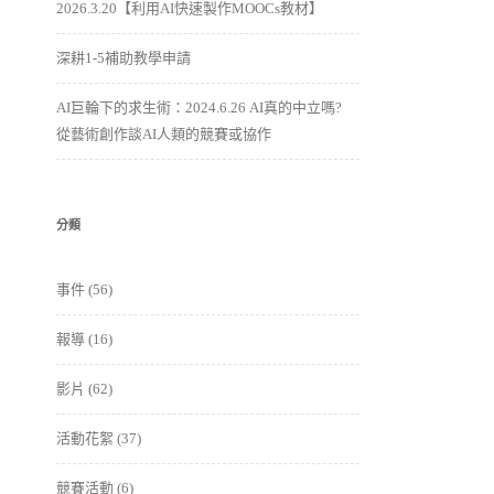
2026.3.20【利用AI快速製作MOOCs教材】
深耕1-5補助教學申請
AI巨輪下的求生術：2024.6.26 AI真的中立嗎?
從藝術創作談AI人類的競賽或協作
分類
事件
(56)
報導
(16)
影片
(62)
活動花絮
(37)
競賽活動
(6)