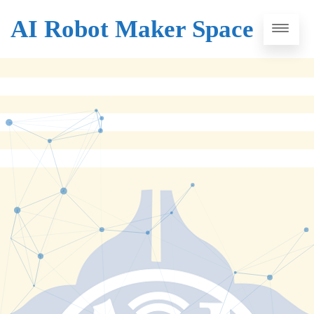
AI Robot Maker Space