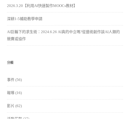
2026.3.20【利用AI快速製作MOOCs教材】
深耕1-5補助教學申請
AI巨輪下的求生術：2024.6.26 AI真的中立嗎?從藝術創作談AI人類的
競賽或協作
分類
事件
(56)
報導
(16)
影片
(62)
活動花絮
(37)