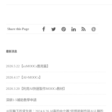
Share this Page
最新消息
2026.5.22【ezMOOCs應用篇】
2026.4.17【AI×MOOCs】
2026.3.20【利用AI快速製作MOOCs教材】
深耕1-5補助教學申請
AI巨輪下的求生術：2024.6.26 AI真的中立嗎?從藝術創作談AI人類的