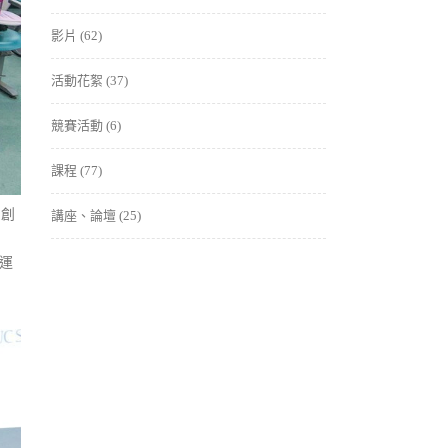
影片
(62)
活動花絮
(37)
競賽活動
(6)
課程
(77)
名創
講座、論壇
(25)
何運