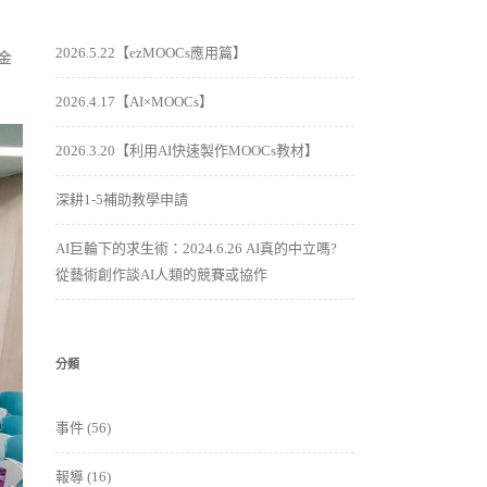
2026.5.22【ezMOOCs應用篇】
金
2026.4.17【AI×MOOCs】
2026.3.20【利用AI快速製作MOOCs教材】
深耕1-5補助教學申請
AI巨輪下的求生術：2024.6.26 AI真的中立嗎?
從藝術創作談AI人類的競賽或協作
分類
事件
(56)
報導
(16)