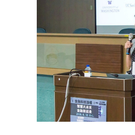
國際講者Dr. Diane Hu(左)、翻譯陳詠卉助理教授(