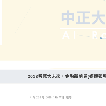
2018智慧大未來，金融新前景(媒體報導
/
22 8 月, 2018
/
事件
,
報導