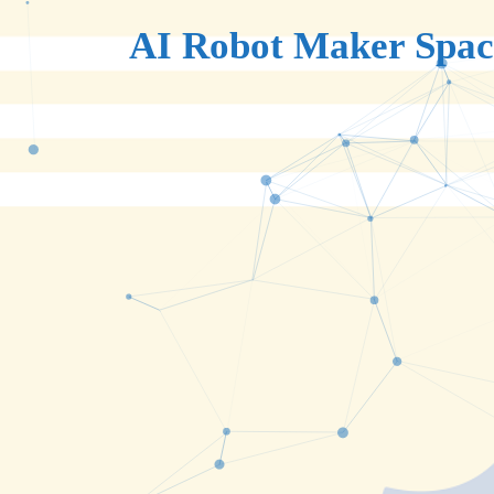
AI Robot Maker Spac