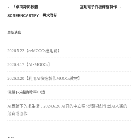
←
「桌面錄影軟體
互動電子白板課程製作
→
SCREENCASTIFY」需求登記
最新消息
2026.5.22【ezMOOCs應用篇】
2026.4.17【AI×MOOCs】
2026.3.20【利用AI快速製作MOOCs教材】
深耕1-5補助教學申請
AI巨輪下的求生術：2024.6.26 AI真的中立嗎?從藝術創作談AI人類的
競賽或協作