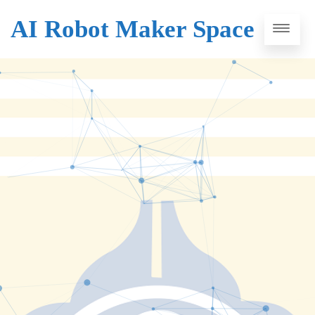
AI Robot Maker Space