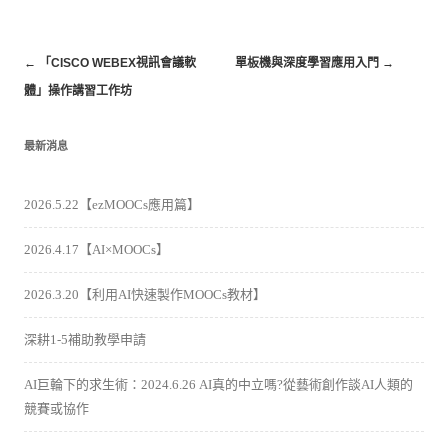
←
「CISCO WEBEX視訊會議軟
單板機與深度學習應用入門
→
體」操作講習工作坊
最新消息
2026.5.22【ezMOOCs應用篇】
2026.4.17【AI×MOOCs】
2026.3.20【利用AI快速製作MOOCs教材】
深耕1-5補助教學申請
AI巨輪下的求生術：2024.6.26 AI真的中立嗎?從藝術創作談AI人類的
競賽或協作