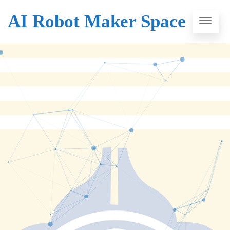
AI Robot Maker Space