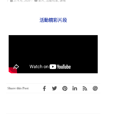
/
21 4 月, 2020
/
影片
,
活動花絮
,
課程
活動精彩片段
Share this Post