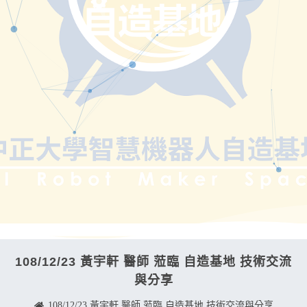
108/12/23 黃宇軒 醫師 蒞臨 自造基地 技術交流
與分享
108/12/23 黃宇軒 醫師 蒞臨 自造基地 技術交流與分享