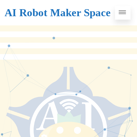
AI Robot Maker Space