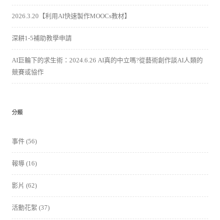
2026.3.20【利用AI快速製作MOOCs教材】
深耕1-5補助教學申請
AI巨輪下的求生術：2024.6.26 AI真的中立嗎?從藝術創作談AI人類的
競賽或協作
分類
事件
(56)
報導
(16)
影片
(62)
活動花絮
(37)