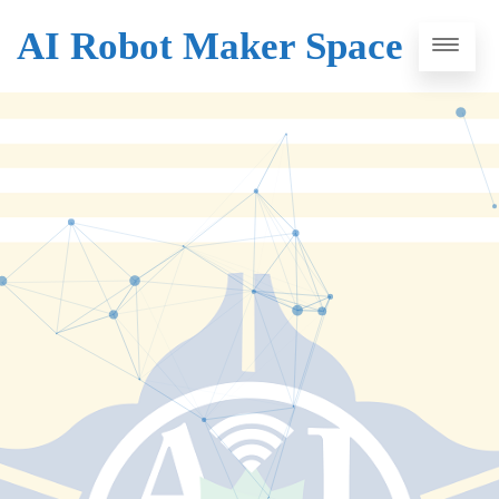
AI Robot Maker Space