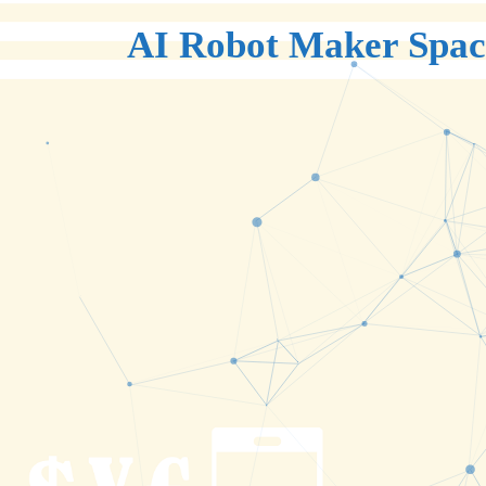
AI Robot Maker Spac