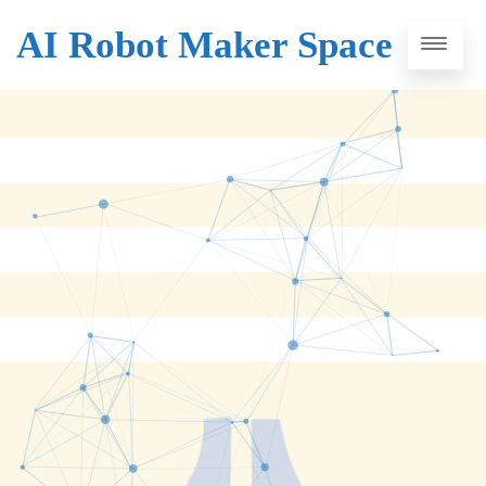
AI Robot Maker Space