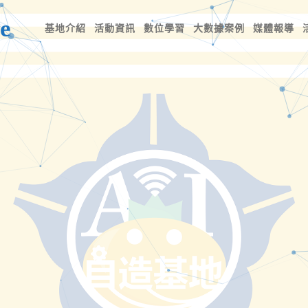
e
基地介紹
活動資訊
數位學習
大數據案例
媒體報導