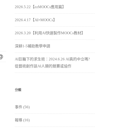
2026.5.22【ezMOOCs應用篇】
2026.4.17【AI×MOOCs】
2026.3.20【利用AI快速製作MOOCs教材】
深耕1-5補助教學申請
AI巨輪下的求生術：2024.6.26 AI真的中立嗎?
從藝術創作談AI人類的競賽或協作
分類
事件
(56)
報導
(16)