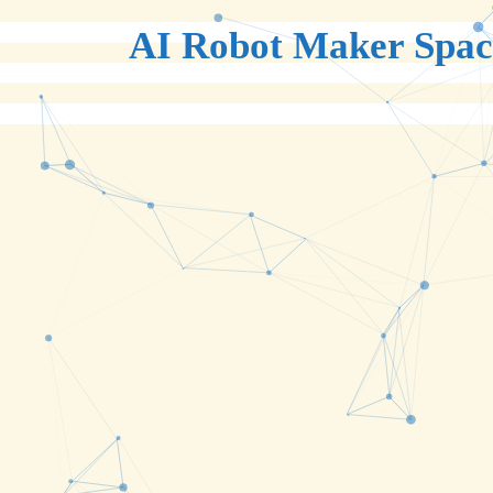
AI Robot Maker Spac