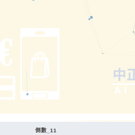
倒數_11