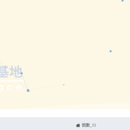
倒數_11