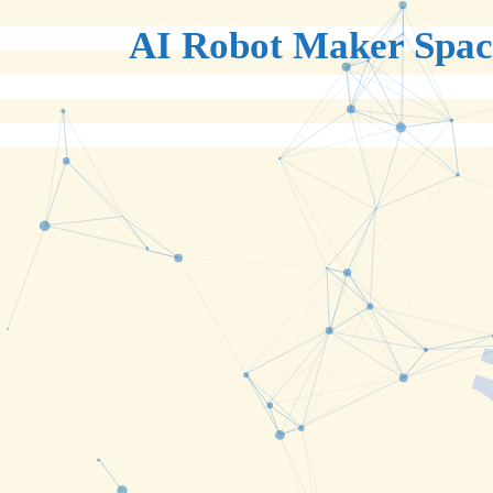
AI Robot Maker Spac