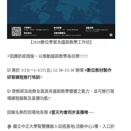
【2020數位學習及遠距教學工作坊】
⚡️因應防疫措施，以推動遠距教學為目標!!!!!!
☑️ 將於 3/23(一)~3/27(五) 12:30~13:30 辦理
#
數位教材製作
研習課程進行培訓
!!
☑️ 使教師及助教全面具有遠距教學營運之能力，並可進行現
場課程錄製及直播功能!!
因報名熱烈但場地有限
#
當天均會同步直播唷
~~~
🏠 國立中正大學智慧機器人自造基地(活動中心1樓，入口於