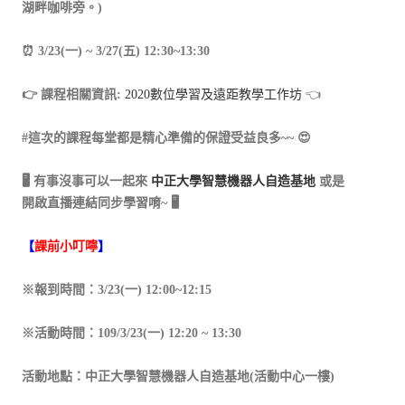
湖畔咖啡旁。)
⏰ 3/23(一) ~ 3/27(五) 12:30~13:30
👉 課程相關資訊:
2020數位學習及遠距教學工作坊
👈
#
這次的課程每堂都是精心準備的保證受益良多~~ 😍
🖥 有事沒事可以一起來
中正大學智慧機器人自造基地
或是
開啟直播連結同步學習唷~ 🖥
【
課前小叮嚀
】
※報到時間：3/23(一) 12:00~12:15
※活動時間：109/3/23(一) 12:20 ~ 13:30
活動地點：中正大學智慧機器人自造基地(活動中心一樓)