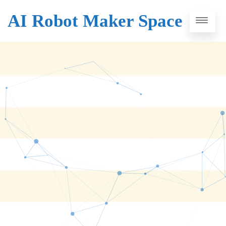
AI Robot Maker Space