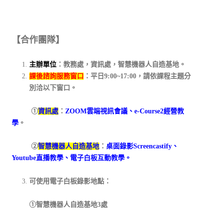
【合作團隊】
主辦單位
：教務處，資訊處，智慧機器人自造基地。
課後諮詢服務窗口
：平日9:00~17:00，請依課程主題分
別洽以下窗口。
①
資訊處
：
ZOOM雲端視訊會議、e-Course2經營教
學
。
②
智慧機器人自造基地
：
桌面錄影Screencastify、
Youtube直播教學、電子白板互動教學。
可使用電子白板錄影地點：
①智慧機器人自造基地3處