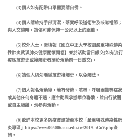
(3)個人如有配帶口罩需要請自備。
(4)個人請維持手部清潔，落實呼吸道衛生及咳嗽禮節；
與人交談時，請儘可能保持一公尺以上的距離。
(5)校外人士，需填報【國立中正大學校園嚴重特殊傳染
性肺炎武漢肺炎健康關懷問卷】並於活動當日繳交(如有流行
疫區旅遊史或接觸史者須於活動前一日繳交)。
(6)請個人切勿隱瞞旅遊接觸史，以免觸法。
(7)個人報名活動後，若有發燒、咳嗽、呼吸困難等症狀
或其他任何身體不適，應主動與承辦單位聯繫，並自行就醫
或自主隔離，勿參與活動。
(8)欲詳本校更多防疫資訊請至本校「嚴重特殊傳染性肺
炎專區」https://www005006.ccu.edu.tw/2019-nCoV.php查
詢。