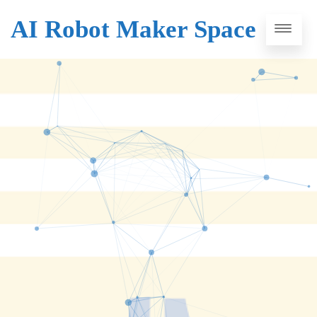
AI Robot Maker Space