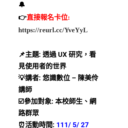
🔔
👉
直接報名卡位:
https://reurl.cc/YveYyL
📌主題: 透過 UX 研究，看
見使用者的世界
💡講者: 悠識數位 – 陳美伶
講師
☑️參加對象: 本校師生、網
路群眾
⏰活動時間:
111/ 5/ 27