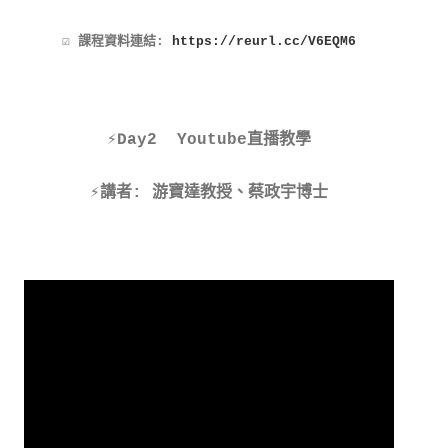
☑️ 課程資料連結
:
https://reurl.cc/V6EQM6
⚡️Day2 Youtube直播教學
⚡️講者: 游寶達教授、蔡政宇博士