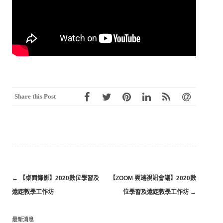
Share this Post
Post
←
【桌面錄影】2020數位學習及
【ZOOM 雲端視訊會議】2020數
navigation
遠距教學工作坊
位學習及遠距教學工作坊
→
最新消息