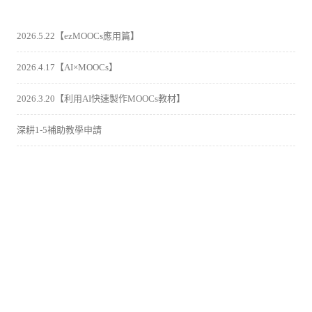
2026.5.22【ezMOOCs應用篇】
2026.4.17【AI×MOOCs】
2026.3.20【利用AI快速製作MOOCs教材】
深耕1-5補助教學申請
AI巨輪下的求生術：2024.6.26 AI真的中立嗎?從藝術創作談AI人類的
競賽或協作
分類
事件
(56)
報導
(16)