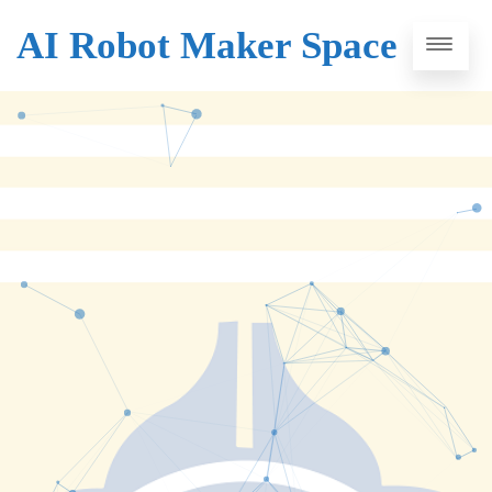
AI Robot Maker Space